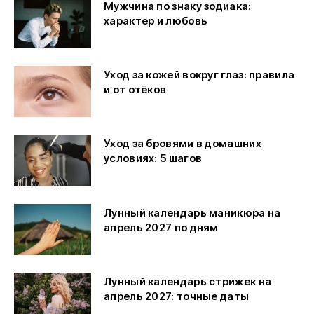
Мужчина по знаку зодиака:
характер и любовь
Уход за кожей вокруг глаз: правила
и от отёков
Уход за бровями в домашних
условиях: 5 шагов
Лунный календарь маникюра на
апрель 2027 по дням
Лунный календарь стрижек на
апрель 2027: точные даты