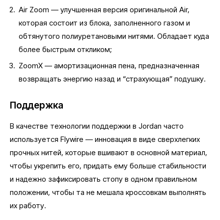
Air Zoom — улучшенная версия оригинальной Air,
которая состоит из блока, заполненного газом и
обтянутого полиуретановыми нитями. Обладает куда
более быстрым откликом;
ZoomX — амортизационная пена, предназначенная
возвращать энергию назад и “страхующая” подушку.
Поддержка
В качестве технологии поддержки в Jordan часто
используется Flywire — инновация в виде сверхлегких
прочных нитей, которые вшивают в основной материал,
чтобы укрепить его, придать ему больше стабильности
и надежно зафиксировать стопу в одном правильном
положении, чтобы та не мешала кроссовкам выполнять
их работу.